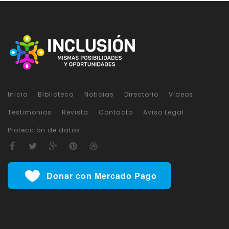
Inicio
Biblioteca
Noticias
Directorio
Videos
Testimonios
Revista
Contacto
Aviso Legal
Protección de datos
Donar con Mercado Pago