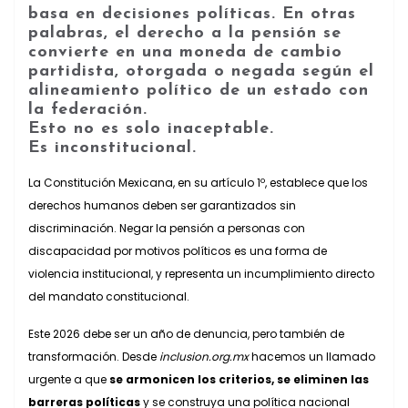
basa en decisiones políticas.
En otras
palabras,
el derecho a la pensión se
convierte en una moneda de cambio
partidista
, otorgada o negada según el
alineamiento político de un estado con
la federación.
Esto no es solo inaceptable.
Es
inconstitucional
.
La Constitución Mexicana, en su artículo 1º, establece que los
derechos humanos deben ser garantizados sin
discriminación. Negar la pensión a personas con
discapacidad por motivos políticos es una forma de
violencia institucional, y representa un incumplimiento directo
del mandato constitucional.
Este 2026 debe ser un año de denuncia, pero también de
transformación. Desde
inclusion.org.mx
hacemos un llamado
urgente a que
se armonicen los criterios, se eliminen las
barreras políticas
y se construya una política nacional