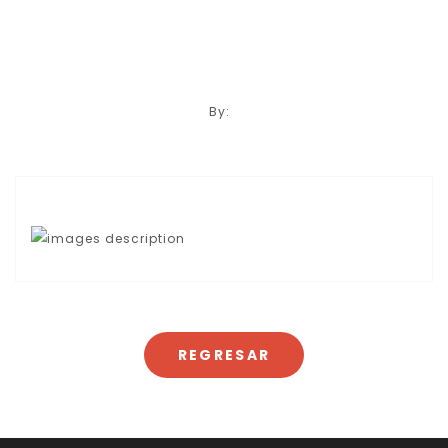
By:
REGRESAR