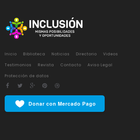
Inicio
Biblioteca
Noticias
Directorio
Videos
Testimonios
Revista
Contacto
Aviso Legal
Protección de datos
Donar con Mercado Pago