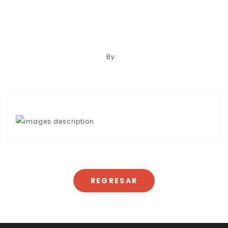
By:
REGRESAR