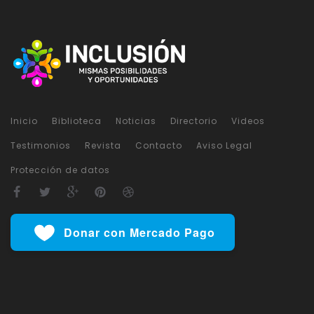
Inicio
Biblioteca
Noticias
Directorio
Videos
Testimonios
Revista
Contacto
Aviso Legal
Protección de datos
Donar con Mercado Pago