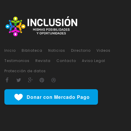
Inicio
Biblioteca
Noticias
Directorio
Videos
Testimonios
Revista
Contacto
Aviso Legal
Protección de datos
Donar con Mercado Pago