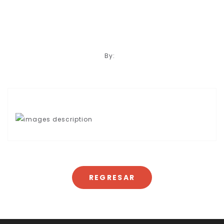
By:
REGRESAR